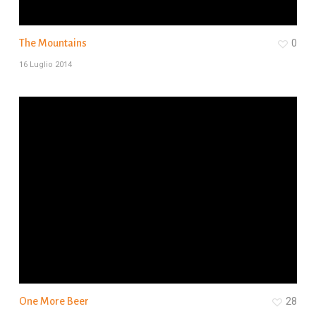
The Mountains
0
16 Luglio 2014
One More Beer
28