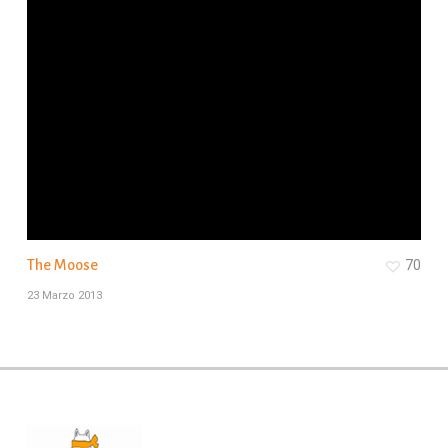
The Moose
70
23 Marzo 2013