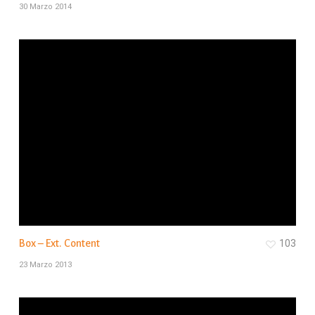
30 Marzo 2014
Box – Ext. Content
103
23 Marzo 2013