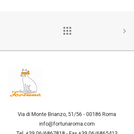
Via di Monte Brianzo, 51/56 - 00186 Roma
info@fortunaroma.com
Tel. +39 06/6867818 - Fax +39 06/6865413